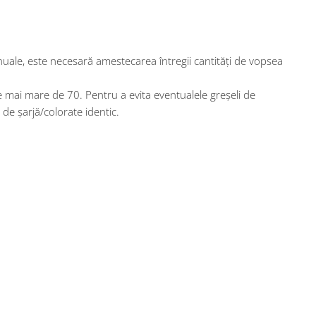
nuale, este necesară amestecarea întregii cantităţi de vopsea
 mai mare de 70. Pentru a evita eventualele greşeli de
 de şarjă/colorate identic.