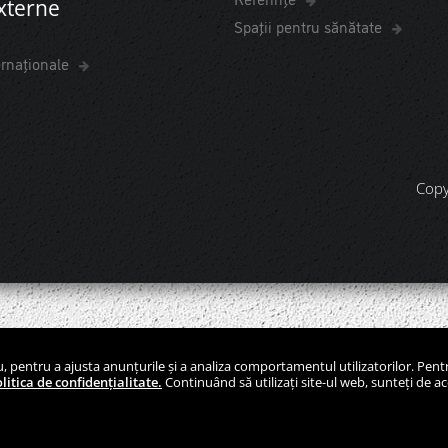
externe
Spaţii pentru sănătate
ernaționale
Copy
lu, pentru a ajusta anunțurile și a analiza comportamentul utilizatorilor. Pent
litica de confidențialitate.
Continuând să utilizați site-ul web, sunteți de a