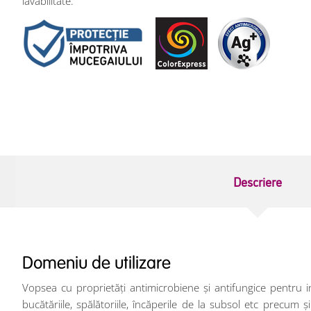
lavabilitate.
Descriere
Domeniu de utilizare
Vopsea cu proprietăți antimicrobiene și antifungice pentru in
bucătăriile, spălătoriile, încăperile de la subsol etc precum