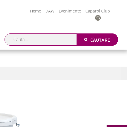
Home
DAW
Evenimente
Caparol Club
CĂUTARE