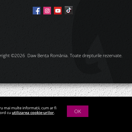
right ©2026 Daw Benţa România. Toate drepturile rezervate.
ru mai multe informații, cum ar fi
OK
cord cu
utilizarea cookie-urilor
.