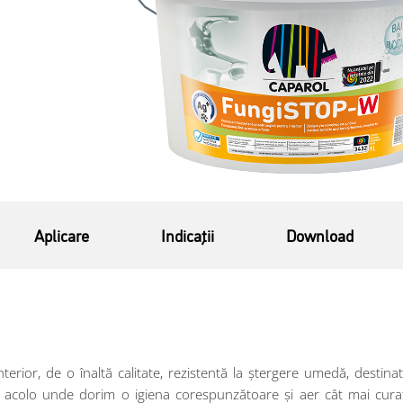
Aplicare
Indicaţii
Download
terior, de o înaltă calitate, rezistentă la ștergere umedă, destina
 și acolo unde dorim o igiena corespunzătoare și aer cât mai curat: