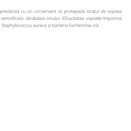
e prevăzută cu un conservant ce protejează stratul de vopsea
emnificativ sănătatea omului. Eficacitatea vopselei împotriva
 Staphylococcus aureus și bacteria Escherichia coli.