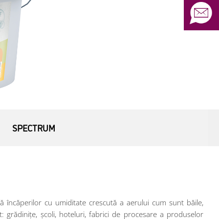
SPECTRUM
tă încăperilor cu umiditate crescută a aerului cum sunt băile,
 grădinițe, școli, hoteluri, fabrici de procesare a produselor