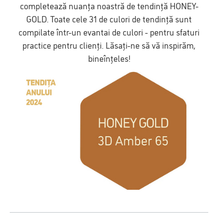
completează nuanța noastră de tendință HONEY-
GOLD. Toate cele 31 de culori de tendință sunt
compilate într-un evantai de culori - pentru sfaturi
practice pentru clienți. Lăsați-ne să vă inspirăm,
bineînțeles!