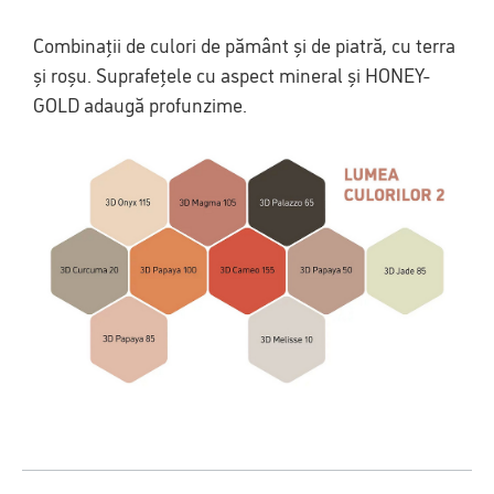
Combinații de culori de pământ și de piatră, cu terra
și roșu. Suprafețele cu aspect mineral și HONEY-
GOLD adaugă profunzime.