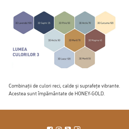
Combinații de culori reci, calde și suprafețe vibrante.
Acestea sunt împământate de HONEY-GOLD.