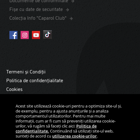
Fișe cu date de securitate
Colecția Info "Caparol Club"
Termeni și Condiții
Politica de confidențialitate
Cookies
Copyright ©2026 Daw Benţa România. Toate drepturile
rezervate.
Acest site utilizează cookie-uri pentru a optimiza site-ul și,
de exemplu, pentru a ajusta anunțurile și a analiza
comportamentul utilizatorilor. Pentru mai multe
informații, cum ar fi cum să preveniți utilizarea cookie-
urilor, vă rugăm să faceți clic aici:
Politica de
confidențialitate.
Continuând să utilizați site-ul web,
sunteți de acord cu
utilizarea cookie-urilor
.