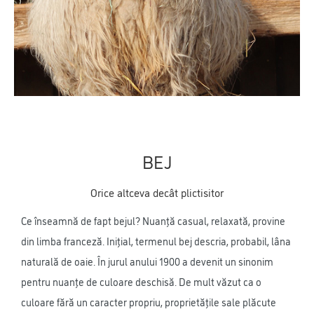
BEJ
Orice altceva decât plictisitor
Ce înseamnă de fapt bejul? Nuanță casual, relaxată, provine
din limba franceză. Inițial, termenul bej descria, probabil, lâna
naturală de oaie. În jurul anului 1900 a devenit un sinonim
pentru nuanțe de culoare deschisă. De mult văzut ca o
culoare fără un caracter propriu, proprietățile sale plăcute