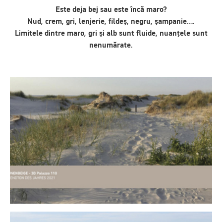
Este deja bej sau este încă maro?
Nud, crem, gri, lenjerie, fildeș, negru, șampanie….
Limitele dintre maro, gri și alb sunt fluide, nuanțele sunt
nenumărate.