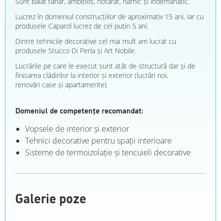
Sunt băiat tânăr, ambițios, hotărât, harnic și îndemânatic.
Lucrez în domeniul construcțiilor de aproximativ 15 ani, iar cu
produsele Caparol lucrez de cel puțin 5 ani.
Dintre tehnicile decorative cel mai mult am lucrat cu
produsele Stucco Di Perla și Art Nobile.
Lucrările pe care le execut sunt atât de structură dar și de
finisarea clădirilor la interior și exterior (lucrări noi,
renovări case și apartamente).
Domeniul de competențe recomandat:
Vopsele de interior şi exterior
Tehnici decorative pentru spaţii interioare
Sisteme de termoizolaţie şi tencuieli decorative
Galerie poze