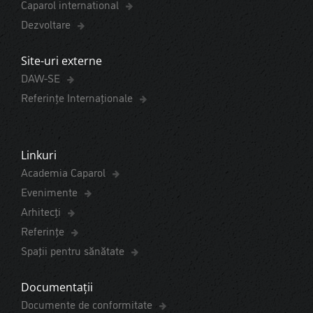
Caparol international
Dezvoltare
Site-uri externe
DAW-SE
Referințe Internaționale
Linkuri
Academia Caparol
Evenimente
Arhitecți
Referințe
Spaţii pentru sănătate
Documentații
Documente de conformitate