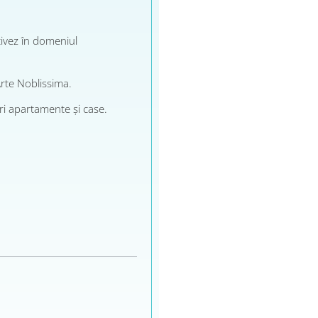
tivez în domeniul
rte Noblissima.
ări apartamente și case.