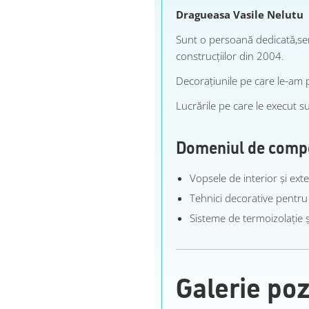
Dragueasa Vasile Nelutu
Sunt o persoană dedicată,ser
construcțiilor din 2004.
Decorațiunile pe care le-am 
Lucrările pe care le execut su
Domeniul de comp
Vopsele de interior şi exte
Tehnici decorative pentru 
Sisteme de termoizolaţie ş
Galerie po