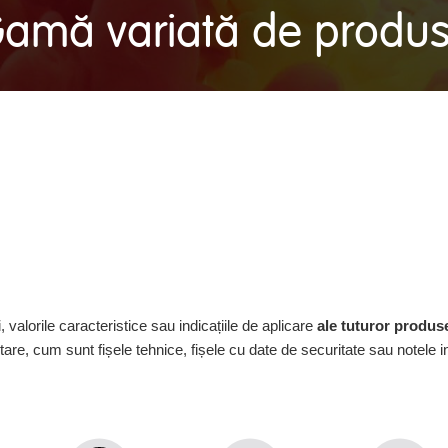
amă variată de produ
 valorile caracteristice sau indicațiile de aplicare
ale tuturor produs
re, cum sunt fișele tehnice, fișele cu date de securitate sau notele i