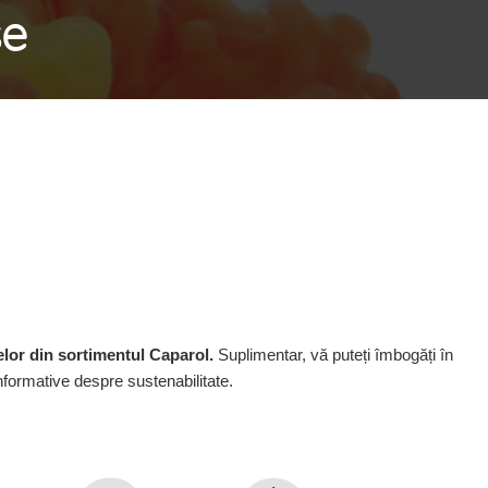
se
elor din sortimentul Caparol.
Suplimentar, vă puteți îmbogăți în
nformative despre sustenabilitate.