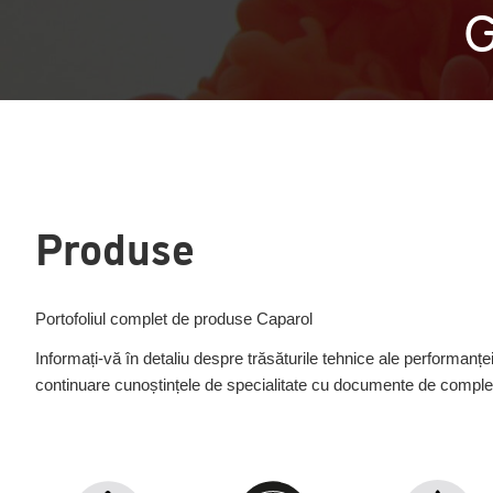
G
Produse
Portofoliul complet de produse Caparol
Informați-vă în detaliu despre trăsăturile tehnice ale performanței,
continuare cunoștințele de specialitate cu documente de completa