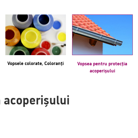
Vopsele colorate, Coloranți
Vopsea pentru protecția
acoperișului
 acoperișului