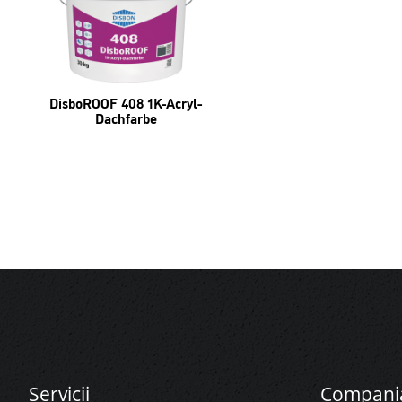
DisboROOF 408 1K-Acryl-
Dachfarbe
Servicii
Compani