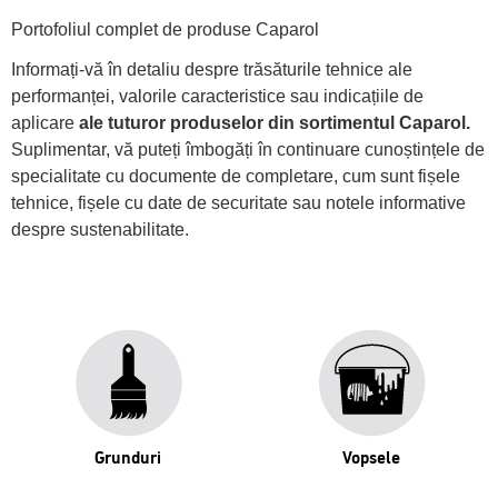
Portofoliul complet de produse Caparol
Informați-vă în detaliu despre trăsăturile tehnice ale
performanței, valorile caracteristice sau indicațiile de
aplicare
ale tuturor produselor din sortimentul Caparol.
Suplimentar, vă puteți îmbogăți în continuare cunoștințele de
specialitate cu documente de completare, cum sunt fișele
tehnice, fișele cu date de securitate sau notele informative
despre sustenabilitate.
Grunduri
Vopsele