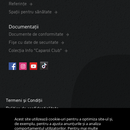
Referințe
Spaţii pentru sănătate
Documentații
Documente de conformitate
Fișe cu date de securitate
Colecția Info "Caparol Club"
Termeni și Condiții
Politica de confidențialitate
Cookies
Acest site utilizează cookie-uri pentru a optimiza site-ul și,
de exemplu, pentru a ajusta anunțurile și a analiza
Copyright ©2026 Daw Benţa România. Toate drepturile
comportamentul utilizatorilor. Pentru mai multe
rezervate.