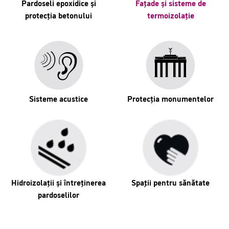
Pardoseli epoxidice și
Fațade și sisteme de
protecția betonului
termoizolație
Sisteme acustice
Protecția monumentelor
Hidroizolații și întreținerea
Spaţii pentru sănătate
pardoselilor