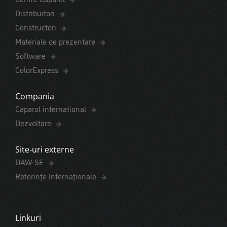
Distribuitori
Constructori
Materiale de prezentare
Software
ColorExpress
Compania
Caparol international
Dezvoltare
Site-uri externe
DAW-SE
Referințe Internaționale
Linkuri