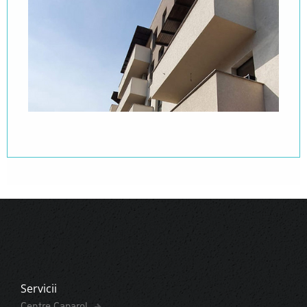
Servicii
Centre Caparol