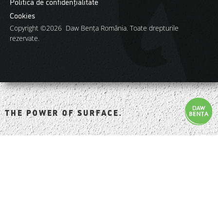
Politica de confidențialitate
Cookies
Copyright ©2026 Daw Benţa România. Toate drepturile
rezervate.
THE POWER OF SURFACE.