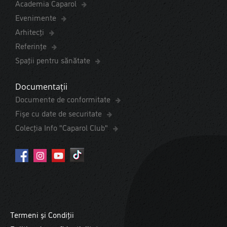
Academia Caparol
Evenimente
Arhitecți
Referințe
Spaţii pentru sănătate
Documentații
Documente de conformitate
Fișe cu date de securitate
Colecția Info "Caparol Club"
Termeni și Condiții