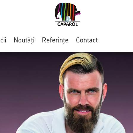
cii
Noutăți
Referințe
Contact