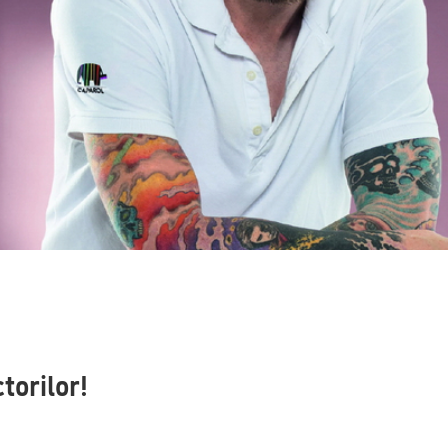
torilor!