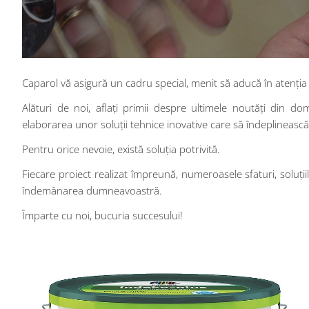
Caparol vă asigură un cadru special, menit să aducă în atenția
Alături de noi, aflați primii despre ultimele noutăți din 
elaborarea unor soluții tehnice inovative care să îndeplinească a
Pentru orice nevoie, există soluția potrivită.
Fiecare proiect realizat împreună, numeroasele sfaturi, soluțiil
îndemânarea dumneavoastră.
Împarte cu noi, bucuria succesului!