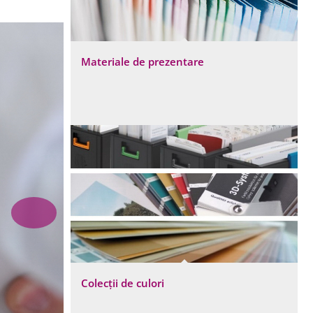
Materiale de prezentare
Previous
Colecții de culori