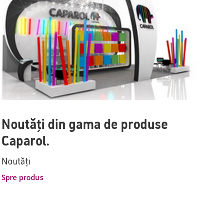
Noutăți din gama de produse
Caparol.
Noutăți
Spre produs