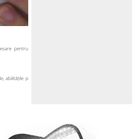
cesare pentru
 abilitățile și