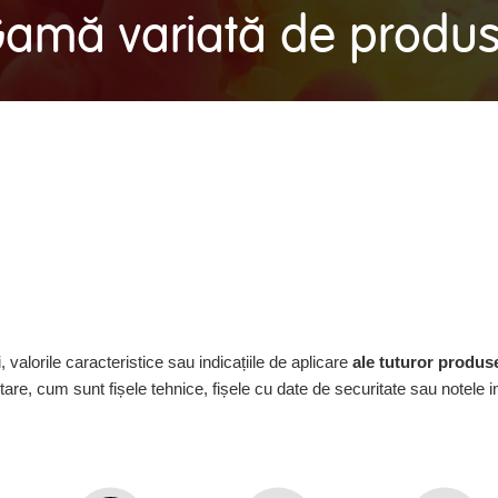
amă variată de produ
 valorile caracteristice sau indicațiile de aplicare
ale tuturor produs
re, cum sunt fișele tehnice, fișele cu date de securitate sau notele i