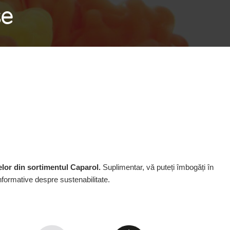
se
elor din sortimentul Caparol.
Suplimentar, vă puteți îmbogăți în
nformative despre sustenabilitate.