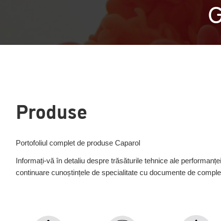
G
Produse
Portofoliul complet de produse Caparol
Informați-vă în detaliu despre trăsăturile tehnice ale performanței,
continuare cunoștințele de specialitate cu documente de completa