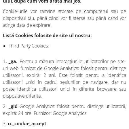
ului
,
după cum vom arăta mai jos.
Cookie-urile vor rămâne stocate pe computerul sau pe
dispozitivul tău, până când vor fi șterse sau până cand vor
atinge data de expirare.
Listă Cookies folosite de site-ul nostru:
Third Party Cookies:
1
. _ga.
Pentru a măsura interacțiunile utilizatorilor pe site-
uri web furnizat de Google Analytics: folosit pentru distinge
utilizatorii, expiră: 2 ani. Este folosit pentru a identifica
utilizatorii unici în cadrul sesiunilor de navigare, dar nu
poate identifica utilizatori unici în diferite browsere sau
dispozitive diferite.
2.
_gid
Google Analytics: folosit pentru distinge utilizatorii,
expiră: 24 ore. Furnizor: Google Analytics.
3.
cc_cookie_accept