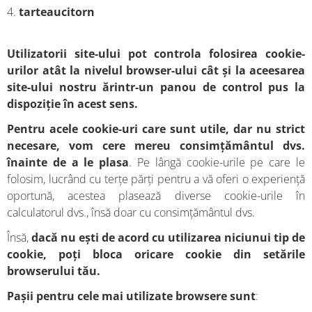
4.
tarteaucitorn
Utilizatorii site-ului pot controla folosirea cookie-
urilor atât la nivelul browser-ului cât și la aceesarea
site-ului nostru ărintr-un panou de control pus la
dispoziție în acest sens.
Pentru acele cookie-uri care sunt utile, dar nu strict
necesare, vom cere mereu consimțământul dvs.
înainte de a le plasa
. Pe lângă cookie-urile pe care le
folosim, lucrând cu terțe părți pentru a vă oferi o experiență
oportună, acestea plasează diverse cookie-urile în
calculatorul dvs., însă doar cu consimțământul dvs.
Însă,
dacă nu ești de acord cu utilizarea niciunui tip de
cookie, poți bloca oricare cookie din setările
browserului tău.
Pașii pentru cele mai utilizate browsere sunt
: