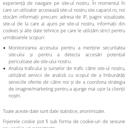
experiență de navigare pe site-ul nostru. În momentul în
care un utilizator accesează site-ul nostru site.caparol.ro, noi
stocăm informații precum: adresa de IP, pagini vizualizate,
site-ul de la care ai ajuns pe site-ul nostru, informații din
cookies și alte date tehnice pe care le utilizăm strict pentru
următoarele scopuri:
Monitorizarea accesului pentru a menține securitatea
site-ului și pentru a detecta accesări potențial
periculoase ale site-ului nostru.
Analiza traficului și surselor de trafic către site-ul nostru,
utilizând servicii de analiză cu scopul de a îmbunătăți
serviciile oferite de către noi și de a coordona strategia
de imagine/marketing pentru a ajunge mai ușor la clienții
noștri.
Toate aceste date sunt date statistice, anonimizate.
Fișierele cookie pot fi sub forma de cookie-uri de sesiune