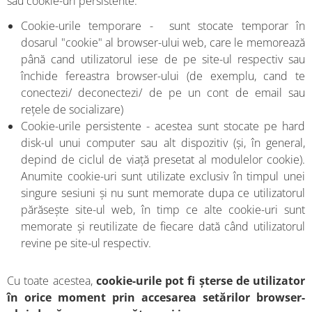
sau cookie-uri persistente.
Cookie-urile temporare - sunt stocate temporar în
dosarul "cookie" al browser-ului web, care le memorează
până cand utilizatorul iese de pe site-ul respectiv sau
închide fereastra browser-ului (de exemplu, cand te
conectezi/ deconectezi/ de pe un cont de email sau
rețele de socializare)
Cookie-urile persistente - acestea sunt stocate pe hard
disk-ul unui computer sau alt dispozitiv (și, în general,
depind de ciclul de viață presetat al modulelor cookie).
Anumite cookie-uri sunt utilizate exclusiv în timpul unei
singure sesiuni și nu sunt memorate dupa ce utilizatorul
părăsește site-ul web, în timp ce alte cookie-uri sunt
memorate și reutilizate de fiecare dată când utilizatorul
revine pe site-ul respectiv.
Cu toate acestea,
cookie-urile pot fi șterse de utilizator
în orice moment prin accesarea setărilor browser-