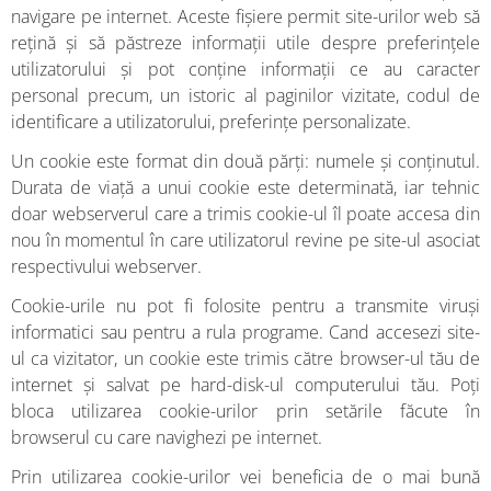
navigare pe internet. Aceste fișiere permit site-urilor web să
rețină și să păstreze informații utile despre preferințele
utilizatorului și pot conține informații ce au caracter
personal precum, un istoric al paginilor vizitate, codul de
identificare a utilizatorului, preferințe personalizate.
Un cookie este format din două părți: numele și conținutul.
Durata de viață a unui cookie este determinată, iar tehnic
doar webserverul care a trimis cookie-ul îl poate accesa din
nou în momentul în care utilizatorul revine pe site-ul asociat
respectivului webserver.
Cookie-urile nu pot fi folosite pentru a transmite viruși
informatici sau pentru a rula programe. Cand accesezi site-
ul ca vizitator, un cookie este trimis către browser-ul tău de
internet și salvat pe hard-disk-ul computerului tău. Poți
bloca utilizarea cookie-urilor prin setările făcute în
browserul cu care navighezi pe internet.
Prin utilizarea cookie-urilor vei beneficia de o mai bună