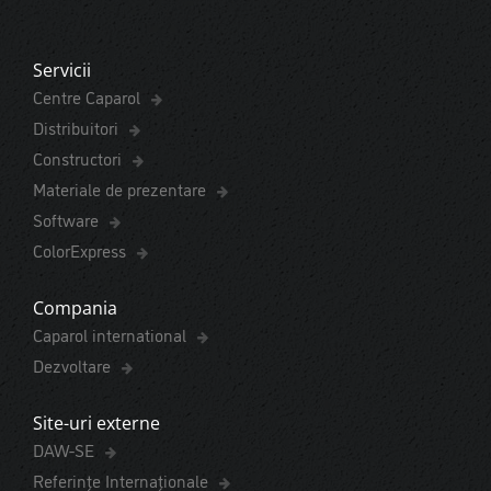
Servicii
Centre Caparol
Distribuitori
Constructori
Materiale de prezentare
Software
ColorExpress
Compania
Caparol international
Dezvoltare
Site-uri externe
DAW-SE
Referințe Internaționale