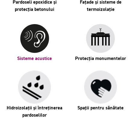
Pardoseli epoxidice și
Fațade și sisteme de
protecția betonului
termoizolație
Sisteme acustice
Protecția monumentelor
Hidroizolații și întreținerea
Spaţii pentru sănătate
pardoselilor