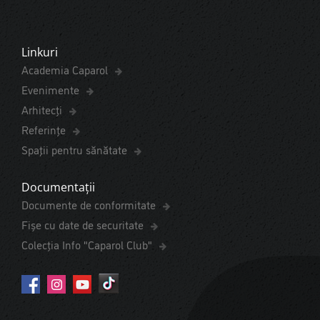
Linkuri
Academia Caparol
Evenimente
Arhitecți
Referințe
Spaţii pentru sănătate
Documentații
Documente de conformitate
Fișe cu date de securitate
Colecția Info "Caparol Club"