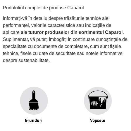
Portofoliul complet de produse Caparol
Informați-vă în detaliu despre trăsăturile tehnice ale
performanței, valorile caracteristice sau indicațiile de
aplicare
ale tuturor produselor din sortimentul Caparol.
Suplimentar, vă puteți îmbogăți în continuare cunoștințele de
specialitate cu documente de completare, cum sunt fișele
tehnice, fișele cu date de securitate sau notele informative
despre sustenabilitate.
Grunduri
Vopsele