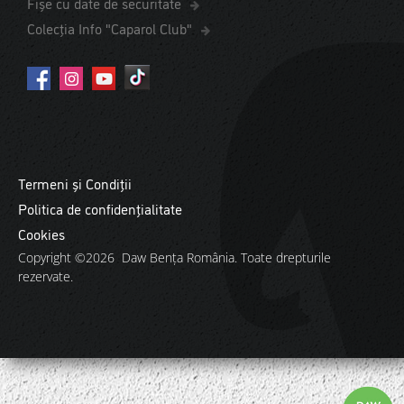
Fișe cu date de securitate
Colecția Info "Caparol Club"
Termeni și Condiții
Politica de confidențialitate
Cookies
Copyright ©2026 Daw Benţa România. Toate drepturile
rezervate.