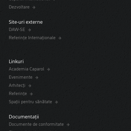
Dezvoltare
Site-uri externe
DAW-SE
Referințe Internaționale
Linkuri
Academia Caparol
Evenimente
Arhitecți
Referințe
Spaţii pentru sănătate
Documentații
Documente de conformitate