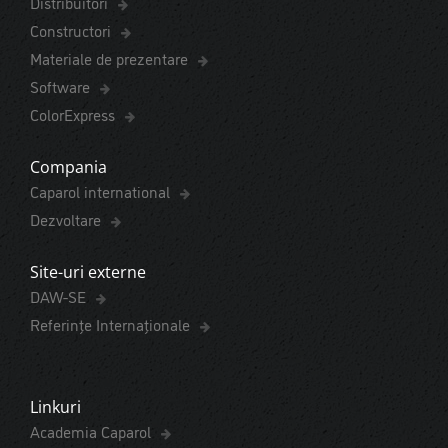
Distribuitori
Constructori
Materiale de prezentare
Software
ColorExpress
Compania
Caparol international
Dezvoltare
Site-uri externe
DAW-SE
Referințe Internaționale
Linkuri
Academia Caparol