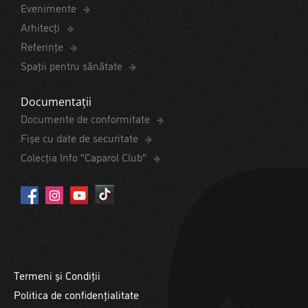
Evenimente
Arhitecți
Referințe
Spaţii pentru sănătate
Documentații
Documente de conformitate
Fișe cu date de securitate
Colecția Info "Caparol Club"
Termeni și Condiții
Politica de confidențialitate