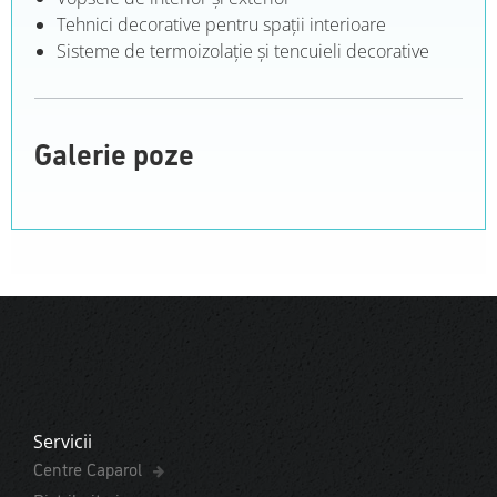
Tehnici decorative pentru spaţii interioare
Sisteme de termoizolaţie şi tencuieli decorative
Galerie poze
Servicii
Centre Caparol