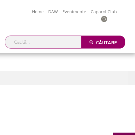
Home
DAW
Evenimente
Caparol Club
CĂUTARE