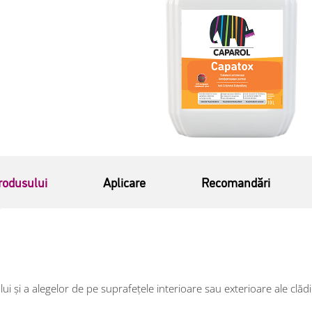
rodusului
Aplicare
Recomandări
ului și a alegelor de pe suprafeţele interioare sau exterioare ale clăd