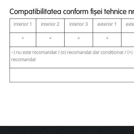
Compatibilitatea conform fișei tehnice n
interior 1
interior 2
interior 3
exterior 1
exte
+
+
+
+
–) nu este recomandat / (○) recomandat dar condiționat / (+)
recomandat