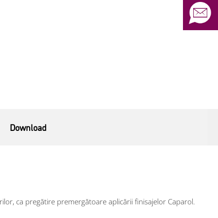
Download
irilor, ca pregătire premergătoare aplicării finisajelor Caparol.