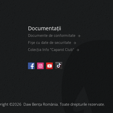
Documentații
Documente de conformitate
Fișe cu date de securitate
Colecția Info "Caparol Club"
right ©2026 Daw Benţa România. Toate drepturile rezervate.