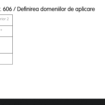
r. 606 / Definirea domeniilor de aplicare
rior 2
+