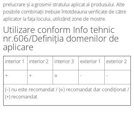
prelucrare și a grosimii stratului aplicat al produsului. Alte
posibile combinații trebuie întotdeauna verificate de către
aplicator la fața locului, utilizând zone de mostre.
Utilizare conform Info tehnic
nr.606/Definiția domenilor de
aplicare
interior 1
interior 2
interior 3
exterior 1
exterior 2
+
+
○
-
-
(–) nu este recomandat / (○) recomandat dar condiționat /
(+) recomandat