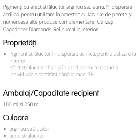
Pigmenți cu efect strălucitor argintiu sau auriu, în dispersie
acrilică, pentru utilizare în amestec cu lazurile de perete și
numeroase alte produse complementare. Utilizați
Capadecor Diamonds Gel numai la interior.
Proprietăți
Pigment strălucitor în dispersie acrilică, pentru utilizare la
interior
Efect strălucitor chiar și în produse mate
Dozarea
individuală a cantității până la max. 3%
Ambalaj/Capacitate recipient
100 ml și 250 ml
Culoare
argintiu strălucitor
auriu strălucitor