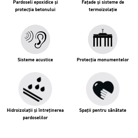
Pardoseli epoxidice și
Fațade și sisteme de
protecția betonului
termoizolație
Sisteme acustice
Protecția monumentelor
Hidroizolații și întreținerea
Spaţii pentru sănătate
pardoselilor