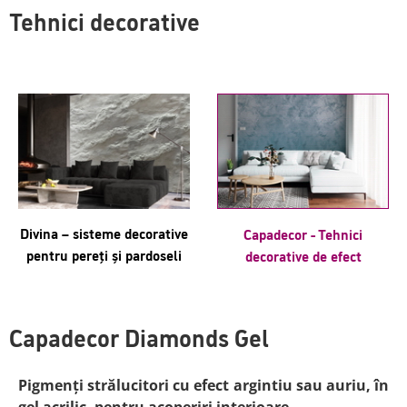
Tehnici decorative
Divina – sisteme decorative
Capadecor - Tehnici
pentru pereți și pardoseli
decorative de efect
Capadecor Diamonds Gel
Pigmenți strălucitori cu efect argintiu sau auriu, în
gel acrilic, pentru acoperiri interioare