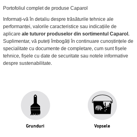
Portofoliul complet de produse Caparol
Informați-vă în detaliu despre trăsăturile tehnice ale
performanței, valorile caracteristice sau indicațiile de
aplicare
ale tuturor produselor din sortimentul Caparol.
Suplimentar, vă puteți îmbogăți în continuare cunoștințele de
specialitate cu documente de completare, cum sunt fișele
tehnice, fișele cu date de securitate sau notele informative
despre sustenabilitate.
Grunduri
Vopsele