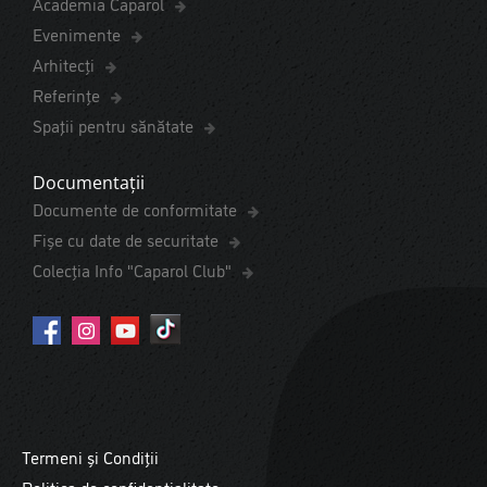
Academia Caparol
Evenimente
Arhitecți
Referințe
Spaţii pentru sănătate
Documentații
Documente de conformitate
Fișe cu date de securitate
Colecția Info "Caparol Club"
Termeni și Condiții
Politica de confidențialitate