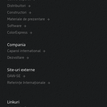
Distribuitori
Constructori
Materiale de prezentare
Software
ColorExpress
Compania
Caparol international
Dezvoltare
Site-uri externe
DAW-SE
Referințe Internaționale
Linkuri