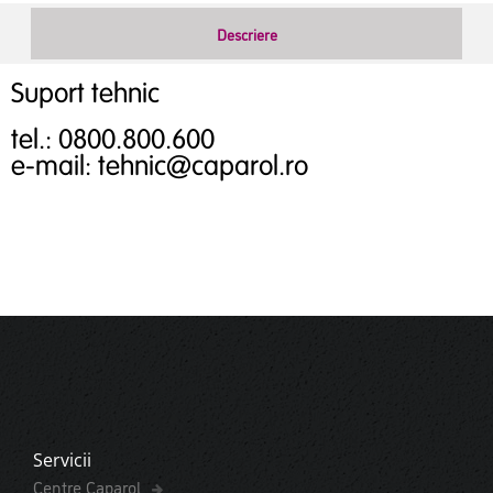
Descriere
Suport tehnic
tel.: 0800.800.600
e-mail: tehnic@caparol.ro
Servicii
Centre Caparol