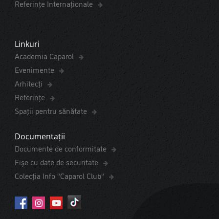
Referințe Internaționale
Linkuri
Academia Caparol
Evenimente
Arhitecți
Referințe
Spaţii pentru sănătate
Documentații
Documente de conformitate
Fișe cu date de securitate
Colecția Info "Caparol Club"